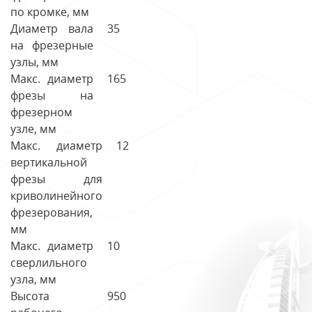
по кромке, мм
Диаметр вала
35
на фрезерные
узлы, мм
Макс. диаметр
165
фрезы на
фрезерном
узле, мм
Макс. диаметр
12
вертикальной
фрезы для
криволинейного
фрезерования,
мм
Макс. диаметр
10
сверлильного
узла, мм
Высота
950