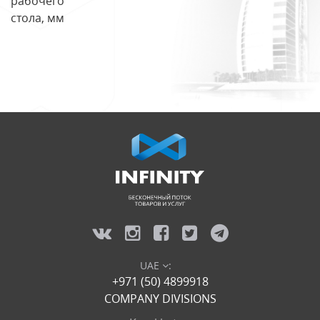
рабочего
стола, мм
UAE
:
+971 (50) 4899918
COMPANY DIVISIONS