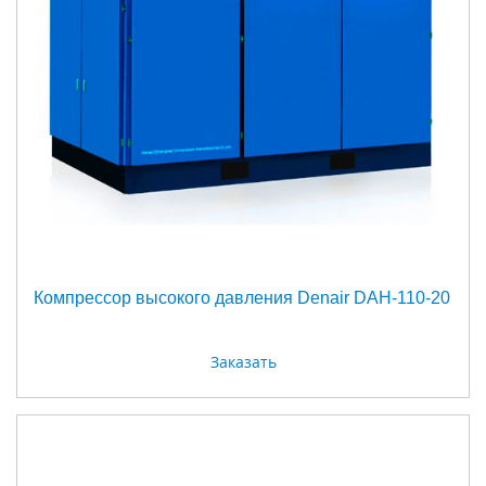
Компрессор высокого давления Denair DAH-110-20
Заказать