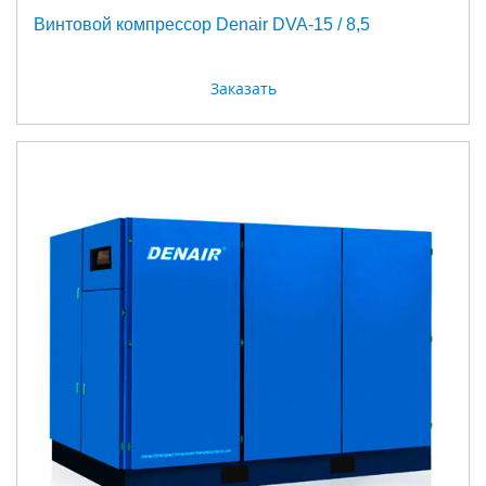
Винтовой компрессор Denair DVA-15 / 8,5
Заказать