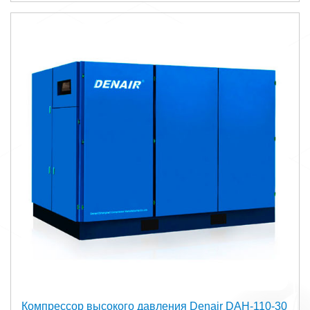
Компрессор высокого давления Denair DAH-110-30