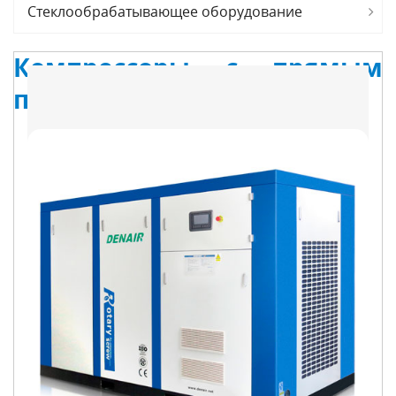
Стеклообрабатывающее оборудование
Компрессоры с прямым
приводом