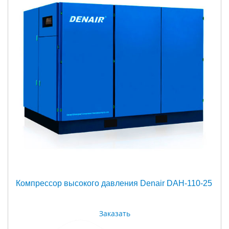
Компрессор высокого давления Denair DAH-110-25
Заказать