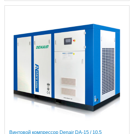
Винтовой компрессор Denair DA-15 / 10,5