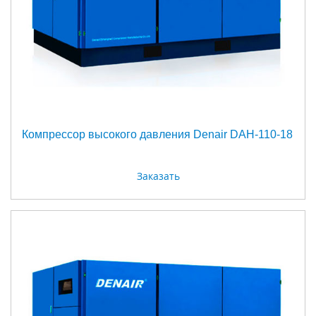
Компрессор высокого давления Denair DAH-110-18
Заказать