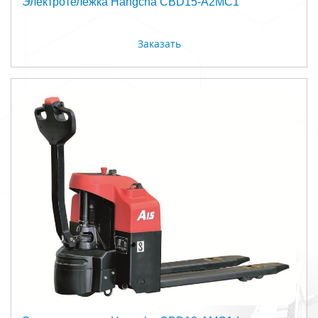
Электротележка Hangcha CBD15-A2MC1
Заказать