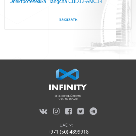
Электротележка Hangcha CBD12-AMC1-I
Заказать
UAE
:
+971 (50) 4899918